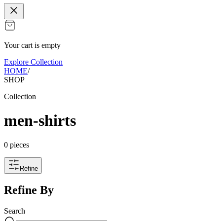
Your cart is empty
Explore Collection
HOME
/
SHOP
Collection
men-shirts
0
pieces
Refine
Refine By
Search