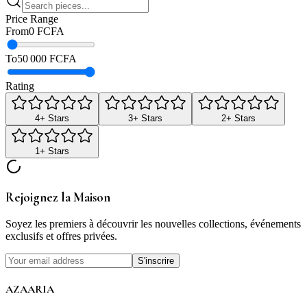
Price Range
From
0 FCFA
To
50 000 FCFA
Rating
4
+ Stars
3
+ Stars
2
+ Stars
1
+ Stars
Rejoignez la Maison
Soyez les premiers à découvrir les nouvelles collections, événements
exclusifs et offres privées.
S'inscrire
AZAARIA