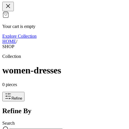
Your cart is empty
Explore Collection
HOME
/
SHOP
Collection
women-dresses
0
pieces
Refine
Refine By
Search